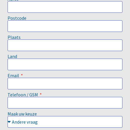
Postcode
Plaats
Land
Email
Telefoon / GSM
Maak uw keuze