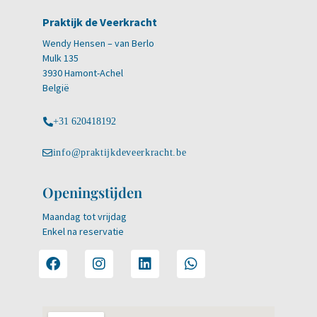
Praktijk de Veerkracht
Wendy Hensen – van Berlo
Mulk 135
3930 Hamont-Achel
België
+31 620418192
info@praktijkdeveerkracht.be
Openingstijden
Maandag tot vrijdag
Enkel na reservatie