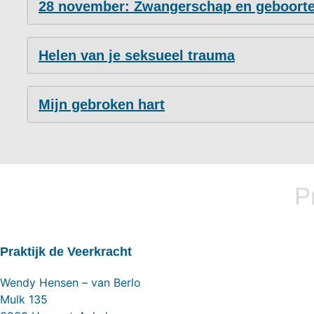
28 november: Zwangerschap en geboort
Helen van je seksueel trauma
Mijn gebroken hart
P
Praktijk de Veerkracht
Wendy Hensen – van Berlo
Mulk 135