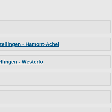
stellingen - Hamont-Achel
llingen - Westerlo