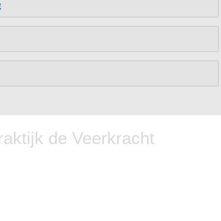
e
raktijk de Veerkracht